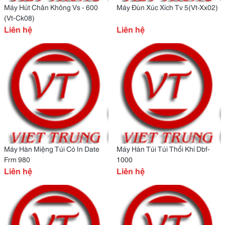
Máy Hút Chân Không Vs - 600
Máy Đùn Xúc Xích Tv 5(Vt-Xx02)
(Vt-Ck08)
Liên hệ
Liên hệ
Máy Hàn Miệng Túi Có In Date
Máy Hàn Túi Túi Thổi Khí Dbf-
Frm 980
1000
Liên hệ
Liên hệ