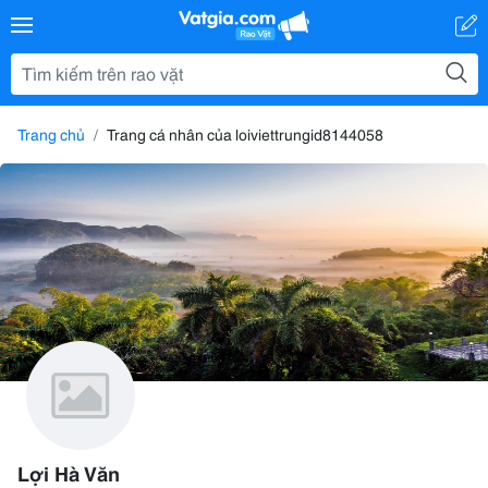
Trang chủ
Trang cá nhân của loiviettrungid8144058
Lợi Hà Văn