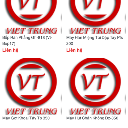
Bếp Rán Phẳng Gh-818 (Vt-
Máy Hàn Miệng Túi Dập Tay Pfs
Bep17)
200
Liên hệ
Liên hệ
Máy Gọt Khoai Tây Tp 350
Máy Hút Chân Không Dz-850