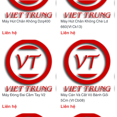
Máy Hút Chân Không Dzq400
Máy Hút Chân Không Chè Ld
660(Vt Ck13)
Liên hệ
Liên hệ
Máy Đóng Đai Cầm Tay V2
Máy Cán Và Cắt Vỏ Bánh Gối
5Cm (Vt Cb08)
Liên hệ
Liên hệ