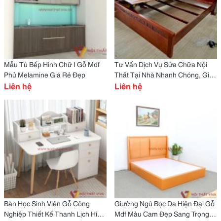
Mẫu Tủ Bếp Hình Chữ I Gỗ Mdf
Tư Vấn Dịch Vụ Sửa Chữa Nội
Phủ Melamine Giá Rẻ Đẹp
Thất Tại Nhà Nhanh Chóng, Giá
Liên hệ
Tốt Nhất
Liên hệ
Bàn Học Sinh Viên Gỗ Công
Giường Ngủ Bọc Da Hiện Đại Gỗ
Nghiệp Thiết Kế Thanh Lịch Hiện
Mdf Màu Cam Đẹp Sang Trọng