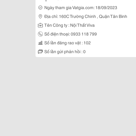
Ngày tham gia Vatgia.com: 18/09/2023
Địa chỉ: 160C Trường Chinh , Quận Tân Bình
Tên Công ty : Nội Thất Viva
Số điện thoại: 0933 118 799
Số lần đăng rao vặt : 102
Số lần gửi phản hồi : 0