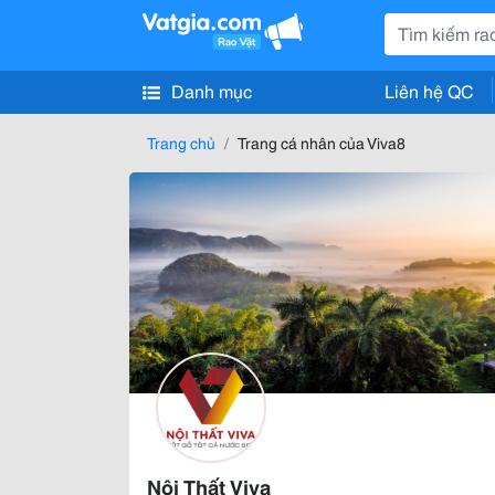
Danh mục
Liên hệ QC
Trang chủ
Trang cá nhân của Viva8
Nội Thất Viva