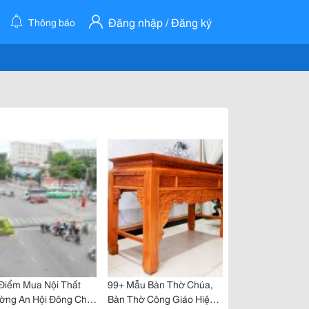
Đăng nhập / Đăng ký
Thông báo
Điểm Mua Nội Thất
99+ Mẫu Bàn Thờ Chúa,
ờng An Hội Đông Chất
Bàn Thờ Công Giáo Hiện