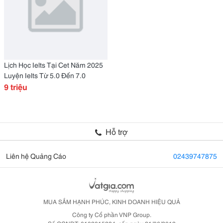
Lịch Học Ielts Tại Cet Năm 2025
Luyện Ielts Từ 5.0 Đến 7.0
9 triệu
Hỗ trợ
Liên hệ Quảng Cáo
02439747875
MUA SẮM HẠNH PHÚC, KINH DOANH HIỆU QUẢ
Công ty Cổ phần VNP Group.