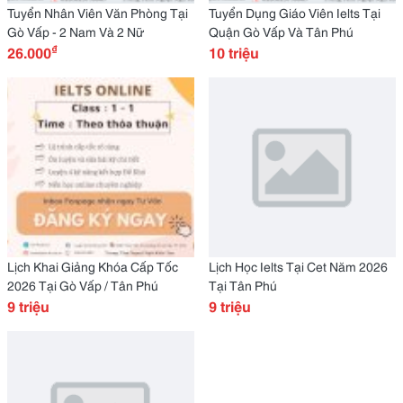
Tuyển Nhân Viên Văn Phòng Tại
Tuyển Dụng Giáo Viên Ielts Tại
Gò Vấp - 2 Nam Và 2 Nữ
Quận Gò Vấp Và Tân Phú
₫
26.000
10 triệu
Lịch Khai Giảng Khóa Cấp Tốc
Lịch Học Ielts Tại Cet Năm 2026
2026 Tại Gò Vấp / Tân Phú
Tại Tân Phú
9 triệu
9 triệu