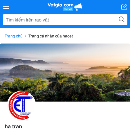
Trang chủ
Trang cá nhân của hacet
ha tran