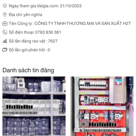
Ngày tham gia Vatgia.com: 31/10/2023
Địa chỉ: yên nghĩa
Tên Công ty : CÔNG TY TNHH THƯƠNG MẠI VÀ SẢN XUẤT H2T
Số điện thoại: 0763 836 381
Số lần đăng rao vặt : 7627
Số lần gửi phản hồi : 0
Danh sách tin đăng