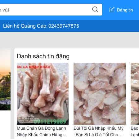
Đăng tin
Liên hệ Quảng Cáo: 02439747875
Danh sách tin đăng
Mua Chân Gà Đông Lạnh
Đùi Tỏi Gà Nhập Khẩu Mỹ
Báo
Nhập Khẩu Chính Hãng
: Bán Sỉ Lẻ Giá Tốt Cho
Lạnh