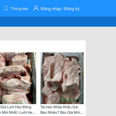
Đăng nhập / Đăng ký
Thông báo
 Giá Lưỡi Heo Đông
Tai Heo Nhập Khẩu Giá
 Mới Nhất | Lưỡi Heo
Bao Nhiêu? Báo Giá Mới