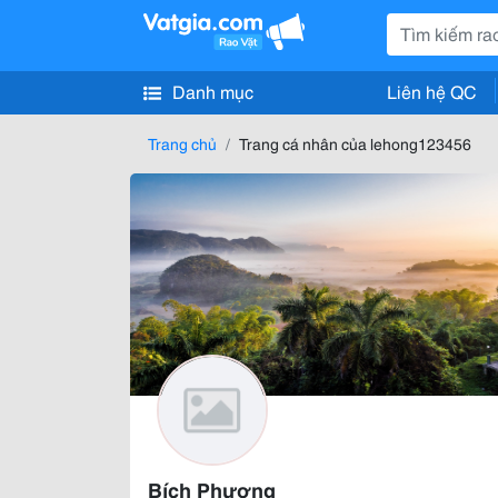
Danh mục
Liên hệ QC
Trang chủ
Trang cá nhân của lehong123456
Bích Phượng