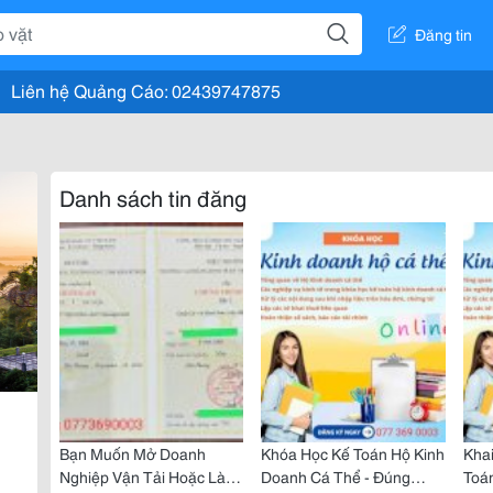
Đăng tin
Liên hệ Quảng Cáo: 02439747875
Danh sách tin đăng
Bạn Muốn Mở Doanh
Khóa Học Kế Toán Hộ Kinh
Kha
Nghiệp Vận Tải Hoặc Làm
Doanh Cá Thể - Đúng
Toá