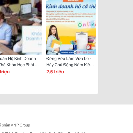
Toán Hộ Kinh Doanh
Đừng Vừa Làm Vừa Lo -
Thể Khóa Học Phải Có
Hãy Chủ Động Nắm Kiến
 Người Làm Chủ!
triệu
Thức Kế Toán Ngay Từ
2,5 triệu
Đầu
ổ phần VNP Group