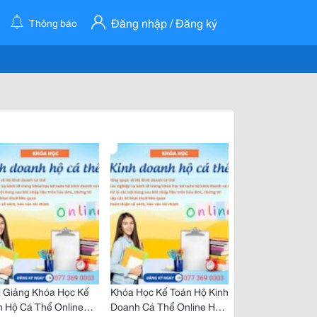
Đăng nhập / Đăng ký
Thông báo
i Giảng Khóa Học Kế
Khóa Học Kế Toán Hộ Kinh
n Hộ Cá Thể Online
Doanh Cá Thể Online Học