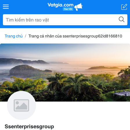
Trang chủ
Trang cá nhân của ssenterprisesgroup62id8166810
Ssenterprisesgroup