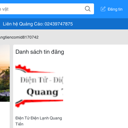
Đăng tin
Liên hệ Quảng Cáo: 02439747875
uangtiencomid8170742
Danh sách tin đăng
Điện Tử Điện Lạnh Quang
Tiến