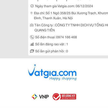
Ngày tham gia Vatgia.com: 06/12/2024
Địa chỉ: Số 1 Ngõ 358/25 Bùi Xương Trạch, Khươ
Đình, Thanh Xuân, Hà Nội
Tên Công ty : CÔNG TY TNHH DỊCH VỤ TỔNG 
QUANG TIẾN
Số điện thoại: 0974 166 468
Số lần đăng rao vặt : 1
Số lần gửi phản hồi : 0