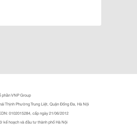
ổ phần VNP Group
hái Thịnh Phường Trung Liệt, Quận Đống Đa, Hà Nội
N: 0102015284, cấp ngày 21/06/2012
ở kế hoạch và đầu tư thành phố Hà Nội