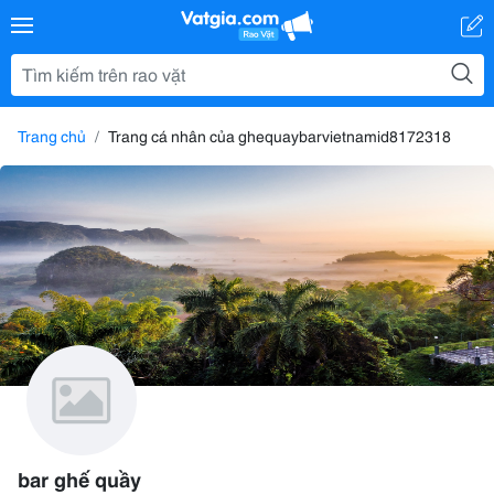
Trang chủ
Trang cá nhân của ghequaybarvietnamid8172318
bar ghế quầy