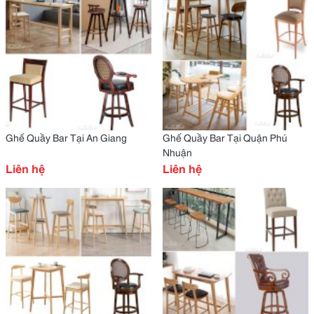
Ghế Quầy Bar Tại An Giang
Ghế Quầy Bar Tại Quận Phú
Nhuận
Liên hệ
Liên hệ