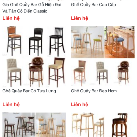
Giá Ghế Quầy Bar Gỗ Hiện Đại
Ghế Quầy Bar Cao Cấp
Và Tân Cổ Điển Classic
Liên hệ
Liên hệ
Ghế Quầy Bar Có Tựa Lưng
Ghế Quầy Bar Đẹp Hcm
Liên hệ
Liên hệ