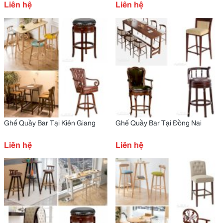
Liên hệ
Liên hệ
Ghế Quầy Bar Tại Kiên Giang
Ghế Quầy Bar Tại Đồng Nai
Liên hệ
Liên hệ