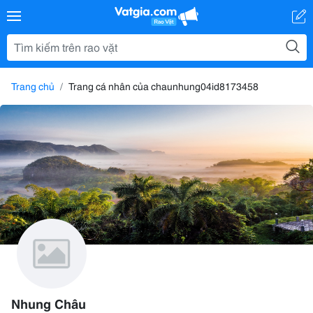
Trang chủ
Trang cá nhân của chaunhung04id8173458
Nhung Châu