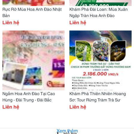
Rực Rỡ Mùa Hoa Anh Đào Nhật
Khám Phá Đài Loan: Mùa Xuân
Bản
Ngập Tràn Hoa Anh Đào
Liên hệ
Liên hệ
Ngắm Hoa Anh Đào Tại Cao
Khám Phá Thiên Nhiên Hoang
Hùng - Đài Trung - Đài Bắc
Sơ: Tour Rừng Tràm Trà Sư
Liên hệ
Liên hệ
Xem thêm
Hỗ trợ