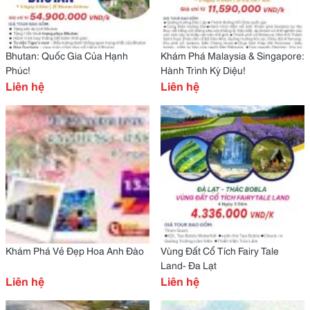
Bhutan: Quốc Gia Của Hạnh
Khám Phá Malaysia & Singapore:
Phúc!
Hành Trình Kỳ Diệu!
Liên hệ
Liên hệ
Khám Phá Vẻ Đẹp Hoa Anh Đào
Vùng Đất Cổ Tích Fairy Tale
Land- Đa Lạt
Liên hệ
Liên hệ