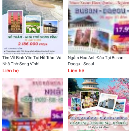
Tìm Về Bình Yên Tại Hồ Tràm Và
Ngắm Hoa Anh Đào Tại Busan -
Nhã Thờ Song Vĩnh!
Daegu - Seoul
Liên hệ
Liên hệ