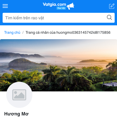
Trang chủ
Trang cá nhân của huongmo0363145742id8175856
Hương Mơ