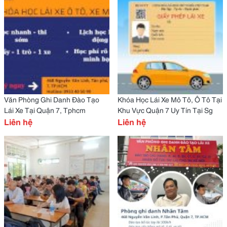
Văn Phòng Ghi Danh Đào Tạo
Khóa Học Lái Xe Mô Tô, Ô Tô Tại
Lái Xe Tại Quận 7, Tphcm
Khu Vực Quận 7 Uy Tín Tại Sg
Liên hệ
Liên hệ