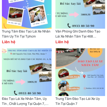
Trung Tâm Đào Tạo Lái Xe Nhân
Văn Phòng Ghi Danh Đào Tạo
Tâm Uy Tín Tại Tphcm
Lái Xe Nhân Tâm Tại 468
Liên hệ
Nguyễn Văn Linh, Tân Phú,
Liên hệ
Quận 7, Tphcm
Đào Tạo Lái Xe Nhân Tâm, Uy
Trung Tâm Đào Tạo Lái Xe Uy
Tín , Chất Lượng Tại Quận 7,
Tín Tại Quận 7