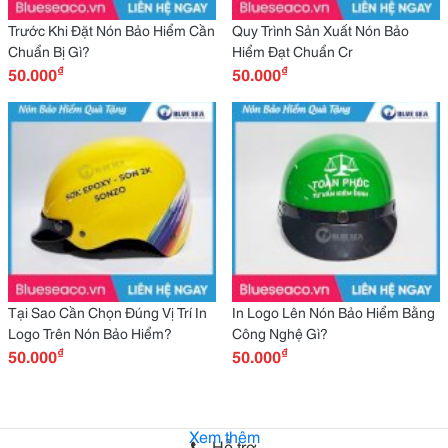
Trước Khi Đặt Nón Bảo Hiểm Cần
Quy Trình Sản Xuất Nón Bảo
Chuẩn Bị Gì?
Hiểm Đạt Chuẩn Cr
₫
₫
50.000
50.000
Tại Sao Cần Chọn Đúng Vị Trí In
In Logo Lên Nón Bảo Hiểm Bằng
Logo Trên Nón Bảo Hiểm?
Công Nghệ Gì?
₫
₫
50.000
50.000
Xem thêm
Hỗ trợ