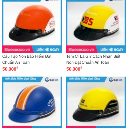
Cấu Tạo Nón Bảo Hiểm Đạt
Tem Cr Là Gì? Cách Nhận Biết
Chuẩn An Toàn
Nón Đạt Chuẩn An Toàn
₫
₫
50.000
50.000