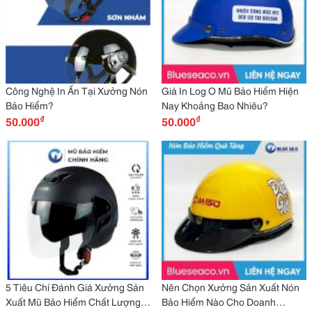
Công Nghệ In Ấn Tại Xưởng Nón
Giá In Log O Mũ Bảo Hiểm Hiện
Bảo Hiểm?
Nay Khoảng Bao Nhiêu?
₫
₫
50.000
50.000
5 Tiêu Chí Đánh Giá Xưởng Sản
Nên Chọn Xưởng Sản Xuất Nón
Xuất Mũ Bảo Hiểm Chất Lượng
Bảo Hiểm Nào Cho Doanh