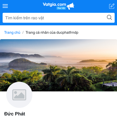
Trang chủ
Trang cá nhân của ducphatfrndp
Đức Phát