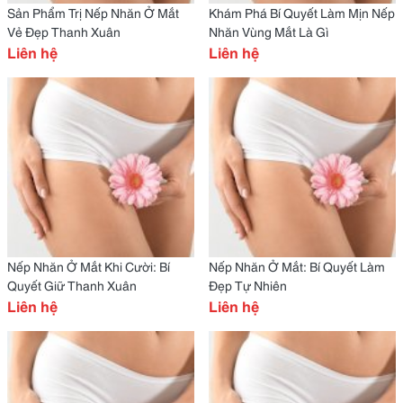
Sản Phẩm Trị Nếp Nhăn Ở Mắt
Khám Phá Bí Quyết Làm Mịn Nếp
Vẻ Đẹp Thanh Xuân
Nhăn Vùng Mắt Là Gì
Liên hệ
Liên hệ
Nếp Nhăn Ở Mắt Khi Cười: Bí
Nếp Nhăn Ở Mắt: Bí Quyết Làm
Quyết Giữ Thanh Xuân
Đẹp Tự Nhiên
Liên hệ
Liên hệ