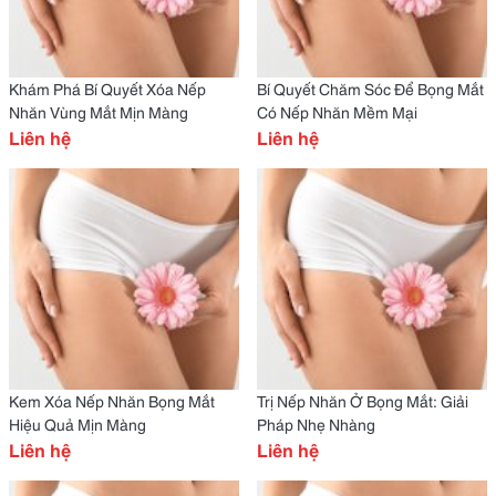
Khám Phá Bí Quyết Xóa Nếp
Bí Quyết Chăm Sóc Để Bọng Mắt
Nhăn Vùng Mắt Mịn Màng
Có Nếp Nhăn Mềm Mại
Liên hệ
Liên hệ
Kem Xóa Nếp Nhăn Bọng Mắt
Trị Nếp Nhăn Ở Bọng Mắt: Giải
Hiệu Quả Mịn Màng
Pháp Nhẹ Nhàng
Liên hệ
Liên hệ