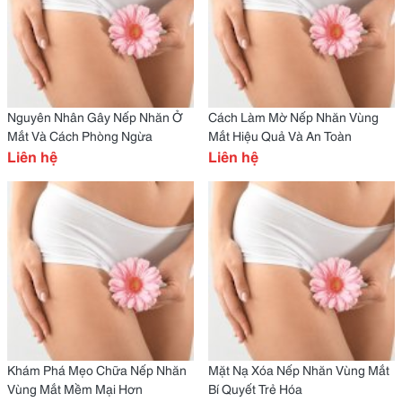
Nguyên Nhân Gây Nếp Nhăn Ở
Cách Làm Mờ Nếp Nhăn Vùng
Mắt Và Cách Phòng Ngừa
Mắt Hiệu Quả Và An Toàn
Liên hệ
Liên hệ
Khám Phá Mẹo Chữa Nếp Nhăn
Mặt Nạ Xóa Nếp Nhăn Vùng Mắt
Vùng Mắt Mềm Mại Hơn
Bí Quyết Trẻ Hóa