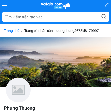
Trang chủ
Trang cá nhân của thuongphung2673id8179997
Phung Thuong