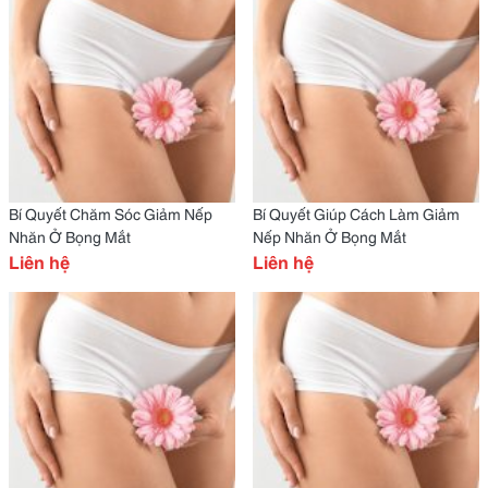
Bí Quyết Chăm Sóc Giảm Nếp
Bí Quyết Giúp Cách Làm Giảm
Nhăn Ở Bọng Mắt
Nếp Nhăn Ở Bọng Mắt
Liên hệ
Liên hệ