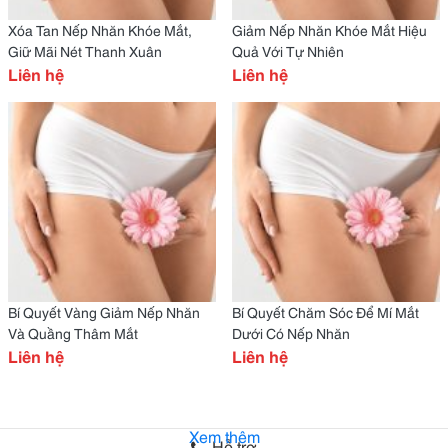
Xóa Tan Nếp Nhăn Khóe Mắt,
Giảm Nếp Nhăn Khóe Mắt Hiệu
Giữ Mãi Nét Thanh Xuân
Quả Với Tự Nhiên
Liên hệ
Liên hệ
Bí Quyết Vàng Giảm Nếp Nhăn
Bí Quyết Chăm Sóc Để Mí Mắt
Và Quầng Thâm Mắt
Dưới Có Nếp Nhăn
Liên hệ
Liên hệ
Xem thêm
Hỗ trợ