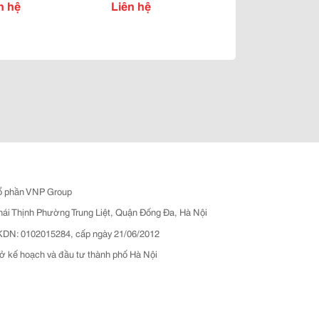
n hệ
Liên hệ
ổ phần VNP Group
hái Thịnh Phường Trung Liệt, Quận Đống Đa, Hà Nội
N: 0102015284, cấp ngày 21/06/2012
ở kế hoạch và đầu tư thành phố Hà Nội