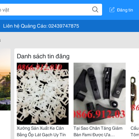
Đăng tin
Liên hệ Quảng Cáo: 02439747875
8
Danh sách tin đăng
Xưởng Sản Xuất Ke Cân
Tại Sao Chân Tăng Giảm
Cấu
Bằng Ốp Lát Gạch Uy Tín
Bàn Fami Được Ưa
Tôm