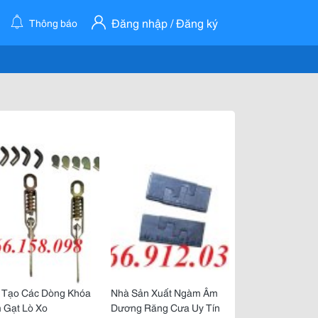
Đăng nhập / Đăng ký
Thông báo
 Tạo Các Dòng Khóa
Nhà Sản Xuất Ngàm Âm
 Gạt Lò Xo
Dương Răng Cưa Uy Tín