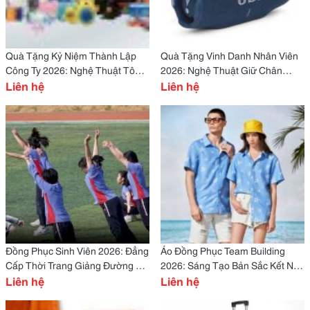
Quà Tặng Kỷ Niệm Thành Lập
Quà Tặng Vinh Danh Nhân Viên
Công Ty 2026: Nghệ Thuật Tôn
2026: Nghệ Thuật Giữ Chân
Vinh Cột Mốc Vàng Doanh
Liên hệ
Nhân Tài & Khơi Dậy Động Lực
Liên hệ
Nghiệp
Cống Hiến
Đồng Phục Sinh Viên 2026: Đẳng
Áo Đồng Phục Team Building
Cấp Thời Trang Giảng Đường &
2026: Sáng Tạo Bản Sắc Kết Nối
Bản Sắc Thế Hệ Mới
Liên hệ
Thành Công
Liên hệ