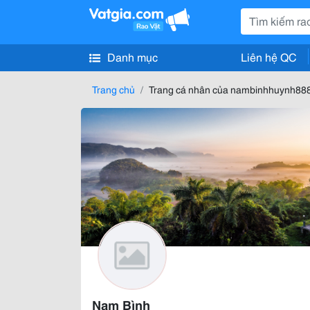
Danh mục
Liên hệ QC
Trang chủ
Trang cá nhân của nambinhhuynh88
Nam Bình