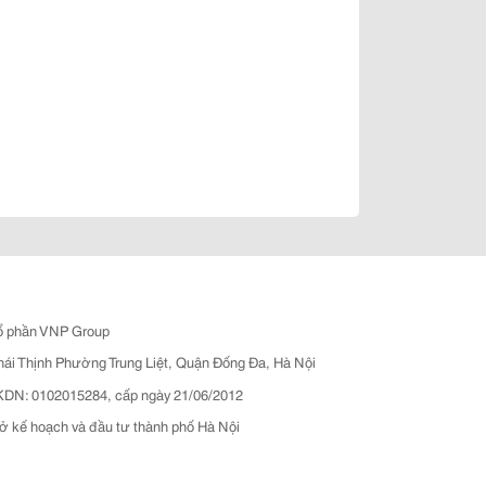
ổ phần VNP Group
hái Thịnh Phường Trung Liệt, Quận Đống Đa, Hà Nội
N: 0102015284, cấp ngày 21/06/2012
ở kế hoạch và đầu tư thành phố Hà Nội