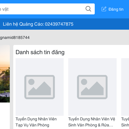
Đăng tin
Liên hệ Quảng Cáo: 02439747875
ongnamid8185744
Danh sách tin đăng
Tuyển Dụng Nhân Viên
Tuyển Dụng Nhân Viên Vệ
Tuy
Tạp Vụ Văn Phòng
Sinh Văn Phòng & Rửa
Sin