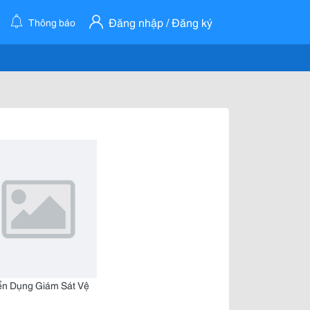
Đăng nhập / Đăng ký
Thông báo
ển Dụng Giám Sát Vệ
h