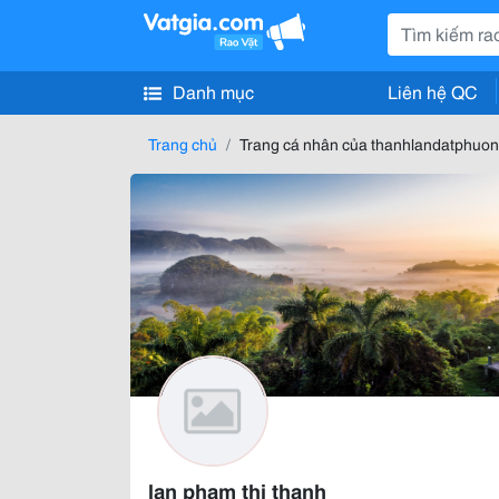
Danh mục
Liên hệ QC
Trang chủ
Trang cá nhân của thanhlandatphu
lan phạm thị thanh