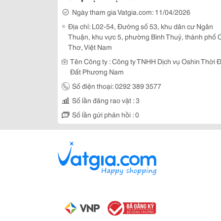
Ngày tham gia Vatgia.com: 11/04/2026
Địa chỉ: L02-54, Đường số 53, khu dân cư Ngân
Thuận, khu vực 5, phường Bình Thuỷ, thành phố 
Thơ, Việt Nam
Tên Công ty : Công ty TNHH Dịch vụ Oshin Thời Đ
Đất Phương Nam
Số điện thoại: 0292 389 3577
Số lần đăng rao vặt : 3
Số lần gửi phản hồi : 0