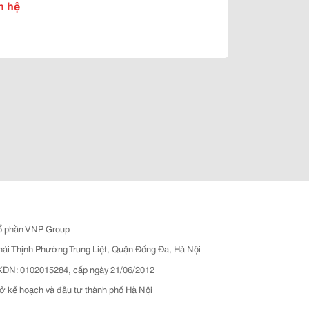
n hệ
ổ phần VNP Group
hái Thịnh Phường Trung Liệt, Quận Đống Đa, Hà Nội
N: 0102015284, cấp ngày 21/06/2012
ở kế hoạch và đầu tư thành phố Hà Nội