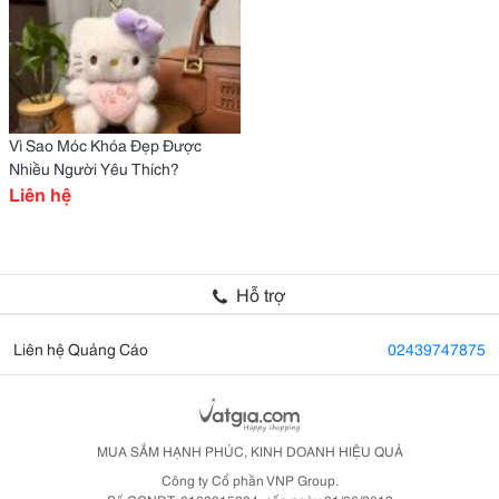
Vì Sao Móc Khóa Đẹp Được
Nhiều Người Yêu Thích?
Liên hệ
Hỗ trợ
Liên hệ Quảng Cáo
02439747875
MUA SẮM HẠNH PHÚC, KINH DOANH HIỆU QUẢ
Công ty Cổ phần VNP Group.