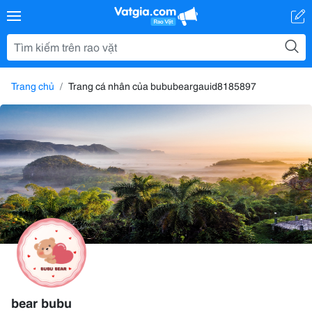
Trang chủ
Trang cá nhân của bububeargauid8185897
bear bubu