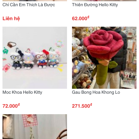
Chỉ Cần Em Thích Là Được
Thiên Đường Hello Kitty
₫
Liên hệ
62.000
Moc Khoa Hello Kitty
Gau Bong Hoa Khong Lo
₫
₫
72.000
271.500