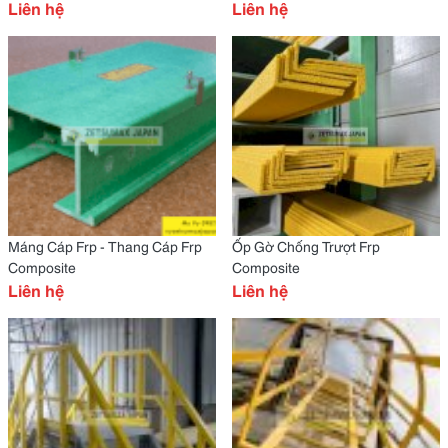
Liên hệ
Liên hệ
Máng Cáp Frp - Thang Cáp Frp
Ốp Gờ Chống Trượt Frp
Composite
Composite
Liên hệ
Liên hệ