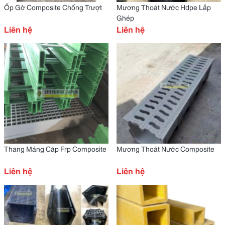
Ốp Gờ Composite Chống Trượt
Mương Thoát Nước Hdpe Lắp
Ghép
Liên hệ
Liên hệ
Thang Máng Cáp Frp Composite
Mương Thoát Nước Composite
Liên hệ
Liên hệ