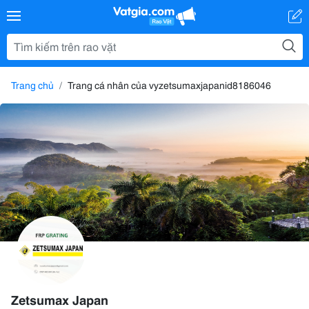
Trang chủ
Trang cá nhân của vyzetsumaxjapanid8186046
Zetsumax Japan