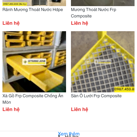
Rãnh Mương Thoát Nước Hdpe
Mương Thoát Nước Frp
Composite
Liên hệ
Liên hệ
Xà Gồ Frp Composite Chống Ăn
Sàn Ô Lưới Frp Composite
Mòn
Liên hệ
Liên hệ
Xem thêm
Hỗ trợ