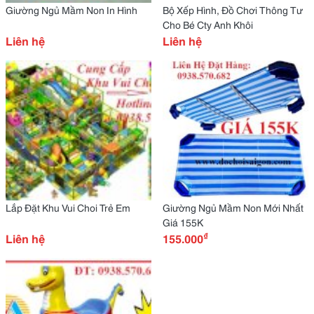
Giường Ngủ Mầm Non In Hình
Bộ Xếp Hình, Đồ Chơi Thông Tư
Cho Bé Cty Anh Khôi
Liên hệ
Liên hệ
Lắp Đặt Khu Vui Choi Trẻ Em
Giường Ngủ Mầm Non Mới Nhất
Giá 155K
₫
Liên hệ
155.000