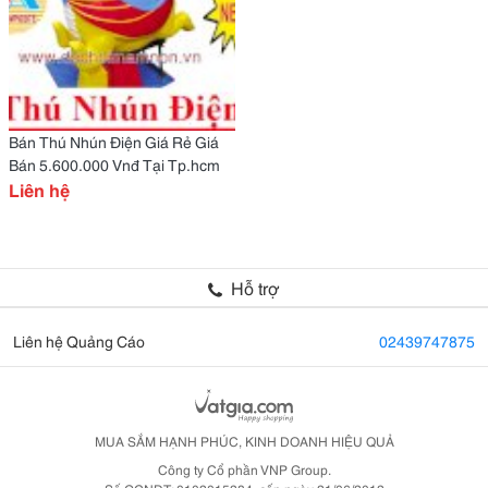
Bán Thú Nhún Điện Giá Rẻ Giá
Bán 5.600.000 Vnđ Tại Tp.hcm
Liên hệ
Hỗ trợ
Liên hệ Quảng Cáo
02439747875
MUA SẮM HẠNH PHÚC, KINH DOANH HIỆU QUẢ
Công ty Cổ phần VNP Group.