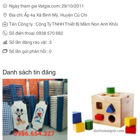
Ngày tham gia Vatgia.com: 29/10/2011
Địa chỉ: Ấp 4a Xã Bình Mỹ, Huyện Củ Chi
Tên Công ty : Công Ty TNHH Thiết Bị Mầm Non Anh Khôi
Số điện thoại: 0938 570 682
Số lần đăng rao vặt : 5
Số lần gửi phản hồi : 0
Danh sách tin đăng