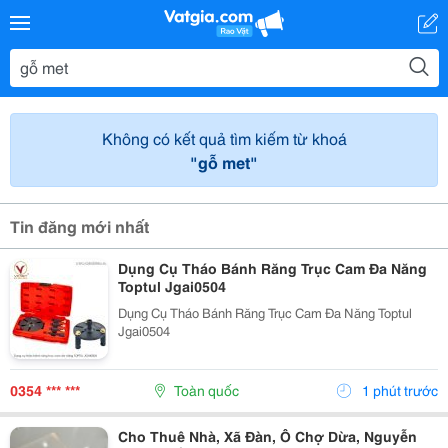
Không có kết quả tìm kiếm từ khoá
"gỗ met"
Tin đăng mới nhất
Dụng Cụ Tháo Bánh Răng Trục Cam Đa Năng
Toptul Jgai0504
Dụng Cụ Tháo Bánh Răng Trục Cam Đa Năng Toptul
Jgai0504
0354 *** ***
Toàn quốc
1 phút trước
Cho Thuê Nhà, Xã Đàn, Ô Chợ Dừa, Nguyễn