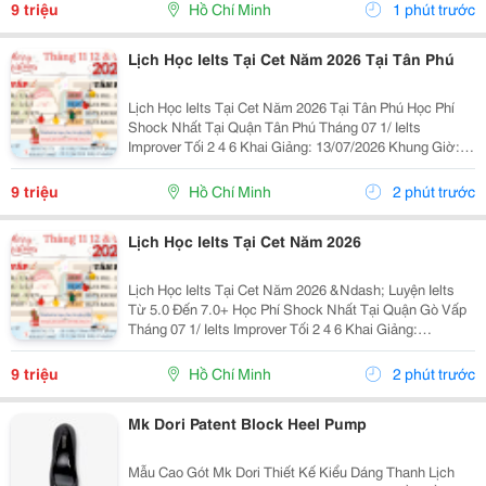
Nước Ngoài Bám Sát + Chia Đều 4 Kỹ...
9 triệu
Hồ Chí Minh
1 phút trước
Lịch Học Ielts Tại Cet Năm 2026 Tại Tân Phú
Lịch Học Ielts Tại Cet Năm 2026 Tại Tân Phú Học Phí
Shock Nhất Tại Quận Tân Phú Tháng 07 1/ Ielts
Improver Tối 2 4 6 Khai Giảng: 13/07/2026 Khung Giờ:
18:00 Đến 21:00 Học Phí Ưu Đãi 5% Khi Đăng Ký 2/ Ielts
Basic Tối 3 5 7 Khai...
9 triệu
Hồ Chí Minh
2 phút trước
Lịch Học Ielts Tại Cet Năm 2026
Lịch Học Ielts Tại Cet Năm 2026 &Ndash; Luyện Ielts
Từ 5.0 Đến 7.0+ Học Phí Shock Nhất Tại Quận Gò Vấp
Tháng 07 1/ Ielts Improver Tối 2 4 6 Khai Giảng:
13/07/2026 Khung Giờ: 18:00 Đến 21:00 Học Phí Ưu Đãi
5% Khi Đăng Ký 2/ Ielts...
9 triệu
Hồ Chí Minh
2 phút trước
Mk Dori Patent Block Heel Pump
Mẫu Cao Gót Mk Dori Thiết Kế Kiểu Dáng Thanh Lịch