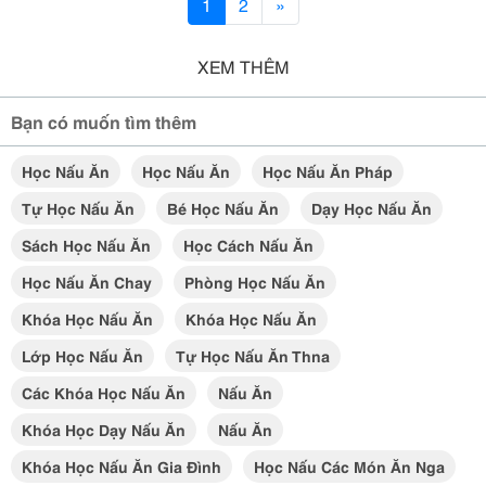
1
2
»
XEM THÊM
Bạn có muốn tìm thêm
Học Nấu Ăn
Học Nấu Ăn
Học Nấu Ăn Pháp
Tự Học Nấu Ăn
Bé Học Nấu Ăn
Dạy Học Nấu Ăn
Sách Học Nấu Ăn
Học Cách Nấu Ăn
Học Nấu Ăn Chay
Phòng Học Nấu Ăn
Khóa Học Nấu Ăn
Khóa Học Nấu Ăn
Lớp Học Nấu Ăn
Tự Học Nấu Ăn Thna
Các Khóa Học Nấu Ăn
Nấu Ăn
Khóa Học Dạy Nấu Ăn
Nấu Ăn
Khóa Học Nấu Ăn Gia Đình
Học Nấu Các Món Ăn Nga