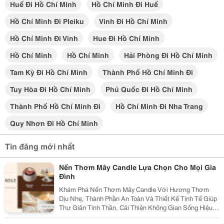
Huế Đi Hồ Chí Minh
Hồ Chí Minh Đi Huế
Hồ Chí Minh Đi Pleiku
Vinh Đi Hồ Chí Minh
Hồ Chí Minh Đi Vinh
Hue Đi Hồ Chí Minh
Hồ Chí Minh
Hồ Chí Minh
Hải Phòng Đi Hồ Chí Minh
Tam Kỳ Đi Hồ Chí Minh
Thành Phố Hồ Chí Minh Đi
Tuy Hòa Đi Hồ Chí Minh
Phú Quốc Đi Hồ Chí Minh
Thành Phố Hồ Chí Minh Đi
Hồ Chí Minh Đi Nha Trang
Quy Nhơn Đi Hồ Chí Minh
Tin đăng mới nhất
Nến Thơm Mây Candle Lựa Chọn Cho Mọi Gia
Đình
Khám Phá Nến Thơm Mây Candle Với Hương Thơm
Dịu Nhẹ, Thành Phần An Toàn Và Thiết Kế Tinh Tế Giúp
Thư Giãn Tinh Thần, Cải Thiện Không Gian Sống Hiệu
Quả. Nến Thơm Mây Candle &Ndash; Giải Pháp Thư