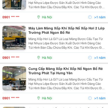
Hạt Nhựa Ldpe Được Sản Xuất Dưới Hình Dáng Các
Túi Hình Bán Cầu Chứa Đầy Khí. Các Túi Khí Được Đặt
Sát Đều Nhau Nhằm Tạo Ra Lớp Đệm Giảm Chấn Cho
Các Vật Dụng Dễ Vỡ. Ưu Điểm Màng Xốp Nổ Bong...
0901 *** ***
Hà Nội
>1 năm
Máy Làm Màng Xốp Khí Xốp Nổ Xốp Hơi 2 Lớp
Trường Phát Ngon Bổ Rẻ
Màng Xốp Hơi Là Gì? Là Loại Màng Được Cấu Tạo Từ
Hạt Nhựa Ldpe Được Sản Xuất Dưới Hình Dáng Các
Túi Hình Bán Cầu Chứa Đầy Khí. Các Túi Khí Được Đặt
Sát Đều Nhau Nhằm Tạo Ra Lớp Đệm Giảm Chấn Cho
Các Vật Dụng Dễ Vỡ. Ưu Điểm Màng Xốp Nổ Bong...
0901 *** ***
Hà Nội
>1 năm
Cung Cấp Màng Xốp Khí Xốp Nổ Ngon Bổ Rẻ
Trường Phát Tại Hưng Yên
Màng Xốp Hơi Là Gì? Là Loại Màng Được Cấu Tạo Từ
Hạt Nhựa Ldpe Được Sản Xuất Dưới Hình Dáng Các
Túi Hình Bán Cầu Chứa Đầy Khí. Các Túi Khí Được Đặt
Sát Đều Nhau Nhằm Tạo Ra Lớp Đệm Giảm Chấn Cho
Các Vật Dụng Dễ Vỡ. Ưu Điểm Màng Xốp Nổ Bong...
0901 *** ***
Hà Nội
>1 năm