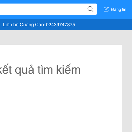
Đăng tin
Liên hệ Quảng Cáo: 02439747875
ết quả tìm kiếm