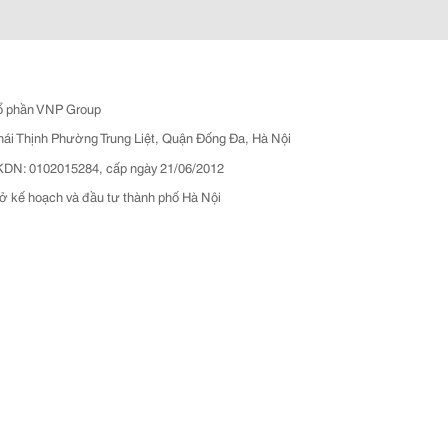
ổ phần VNP Group
hái Thịnh Phường Trung Liệt, Quận Đống Đa, Hà Nội
N: 0102015284, cấp ngày 21/06/2012
ở kế hoạch và đầu tư thành phố Hà Nội