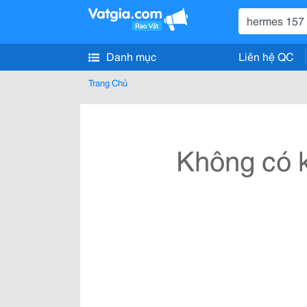
Danh mục
Liên hệ QC
Trang Chủ
Không có k