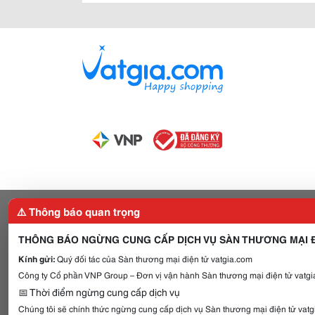
⚠️ Thông báo quan trọng
THÔNG BÁO NGỪNG CUNG CẤP DỊCH VỤ SÀN THƯƠNG MẠI Đ
Kính gửi:
Quý đối tác của Sàn thương mại điện tử vatgia.com
Công ty Cổ phần VNP Group – Đơn vị vận hành Sàn thương mại điện tử vatgia
📅 Thời điểm ngừng cung cấp dịch vụ
Chúng tôi sẽ chính thức ngừng cung cấp dịch vụ Sàn thương mại điện tử vat