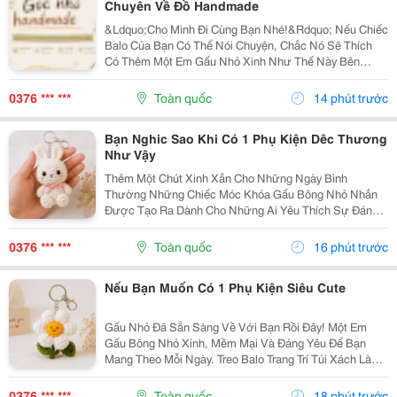
Chuyên Về Đồ Handmade
&Ldquo;Cho Mình Đi Cùng Bạn Nhé!&Rdquo; Nếu Chiếc
Balo Của Bạn Có Thể Nói Chuyện, Chắc Nó Sẽ Thích
Có Thêm Một Em Gấu Nhỏ Xinh Như Thế Này Bên
Cạnh. Từ Những Buổi Đi Học, Đi Làm, Đi Cà Phê Hay
Những Chuyến Đi Chơi Cuối Tuần, Em Móc Khóa Gấu
0376 *** ***
Toàn quốc
14 phút trước
Bông...
Bạn Nghic Sao Khi Có 1 Phụ Kiện Dêc Thương
Như Vậy
Thêm Một Chút Xinh Xắn Cho Những Ngày Bình
Thường Những Chiếc Móc Khóa Gấu Bông Nhỏ Nhắn
Được Tạo Ra Dành Cho Những Ai Yêu Thích Sự Đáng
Yêu Và Những Món Đồ Có Dấu Ấn Riêng. Từ Chiếc Balo
Đi Học, Túi Xách Đi Chơi Đến Chùm Chìa Khóa Quen
0376 *** ***
Toàn quốc
16 phút trước
Thuộc,...
Nếu Bạn Muốn Có 1 Phụ Kiện Siêu Cute
Gấu Nhỏ Đã Sẵn Sàng Về Với Bạn Rồi Đây! Một Em
Gấu Bông Nhỏ Xinh, Mềm Mại Và Đáng Yêu Để Bạn
Mang Theo Mỗi Ngày. Treo Balo Trang Trí Túi Xách Làm
Móc Khóa Tặng Người Bạn Yêu Quý
Gocnhohandmade.com Không Cần Quá Nhiều Phụ
0376 *** ***
Toàn quốc
18 phút trước