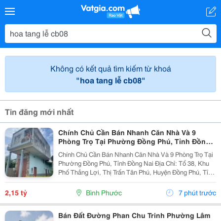
Không có kết quả tìm kiếm từ khoá
"hoa tang lễ cb08"
Tin đăng mới nhất
Chính Chủ Cần Bán Nhanh Căn Nhà Và 9
Phòng Trọ Tại Phường Đồng Phú, Tỉnh Đồng
Nai
Chính Chủ Cần Bán Nhanh Căn Nhà Và 9 Phòng Trọ Tại
Phường Đồng Phú, Tỉnh Đồng Nai Địa Chỉ: Tổ 38, Khu
Phố Thắng Lợi, Thị Trấn Tân Phú, Huyện Đồng Phú, Tỉnh
Bình Phước Diện Tích: 250M2 (5X50M; Thổ Cư 50M2)
Giá Bán: 2 Tỷ 150 Triệu - Kết Cấu: 1 Căn...
2,15 tỷ
Bình Phước
7 phút trước
Bán Đất Đường Phan Chu Trinh Phường Lâm