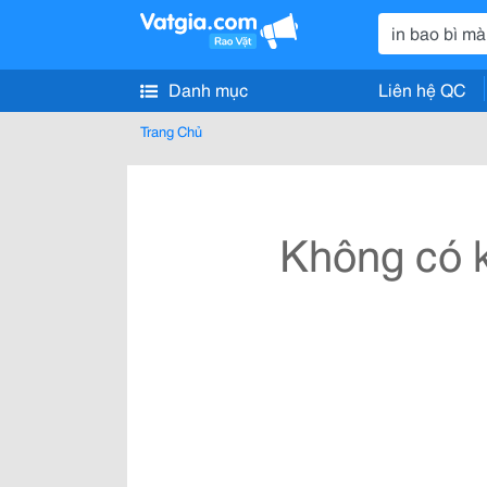
Danh mục
Liên hệ QC
Trang Chủ
Không có k