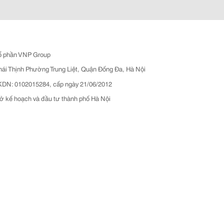
ổ phần VNP Group
hái Thịnh Phường Trung Liệt, Quận Đống Đa, Hà Nội
N: 0102015284, cấp ngày 21/06/2012
ở kế hoạch và đầu tư thành phố Hà Nội