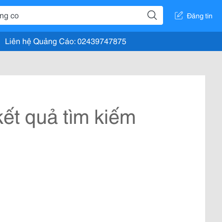
Đăng tin
Liên hệ Quảng Cáo: 02439747875
ết quả tìm kiếm