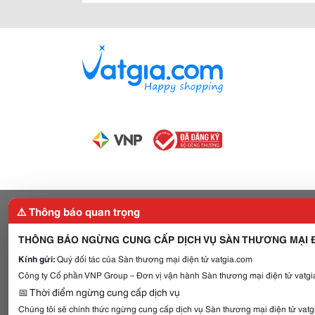
⚠️ Thông báo quan trọng
THÔNG BÁO NGỪNG CUNG CẤP DỊCH VỤ SÀN THƯƠNG MẠI Đ
Kính gửi:
Quý đối tác của Sàn thương mại điện tử vatgia.com
Công ty Cổ phần VNP Group – Đơn vị vận hành Sàn thương mại điện tử vatgia
📅 Thời điểm ngừng cung cấp dịch vụ
Chúng tôi sẽ chính thức ngừng cung cấp dịch vụ Sàn thương mại điện tử vat