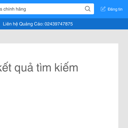
Đăng tin
Liên hệ Quảng Cáo: 02439747875
ết quả tìm kiếm