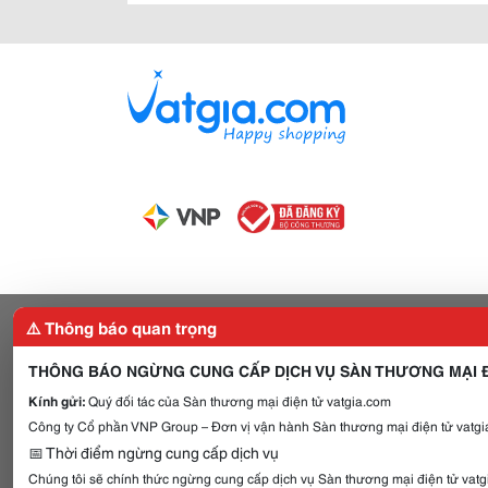
⚠️ Thông báo quan trọng
THÔNG BÁO NGỪNG CUNG CẤP DỊCH VỤ SÀN THƯƠNG MẠI Đ
Kính gửi:
Quý đối tác của Sàn thương mại điện tử vatgia.com
Công ty Cổ phần VNP Group – Đơn vị vận hành Sàn thương mại điện tử vatgia
📅 Thời điểm ngừng cung cấp dịch vụ
Chúng tôi sẽ chính thức ngừng cung cấp dịch vụ Sàn thương mại điện tử vat