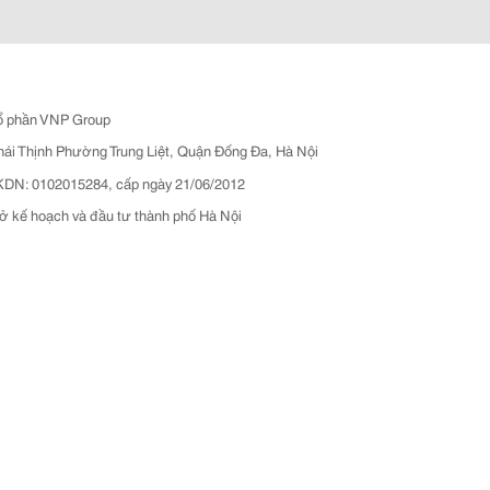
ổ phần VNP Group
hái Thịnh Phường Trung Liệt, Quận Đống Đa, Hà Nội
N: 0102015284, cấp ngày 21/06/2012
ở kế hoạch và đầu tư thành phố Hà Nội