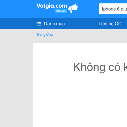
Danh mục
Liên hệ QC
Trang Chủ
Không có k