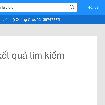
Đăng tin
Liên hệ Quảng Cáo: 02439747875
ết quả tìm kiếm