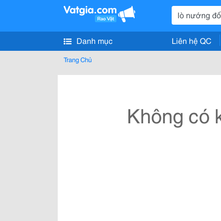
Danh mục
Liên hệ QC
Trang Chủ
Không có k