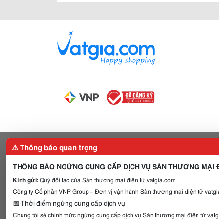
⚠️ Thông báo quan trọng
THÔNG BÁO NGỪNG CUNG CẤP DỊCH VỤ SÀN THƯƠNG MẠI Đ
Kính gửi:
Quý đối tác của Sàn thương mại điện tử vatgia.com
Công ty Cổ phần VNP Group – Đơn vị vận hành Sàn thương mại điện tử vatgia
📅 Thời điểm ngừng cung cấp dịch vụ
Chúng tôi sẽ chính thức ngừng cung cấp dịch vụ Sàn thương mại điện tử vat