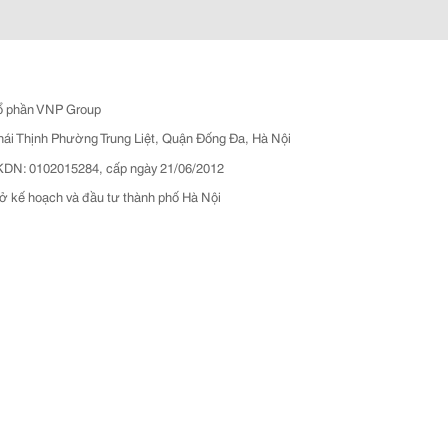
ổ phần VNP Group
hái Thịnh Phường Trung Liệt, Quận Đống Đa, Hà Nội
N: 0102015284, cấp ngày 21/06/2012
ở kế hoạch và đầu tư thành phố Hà Nội