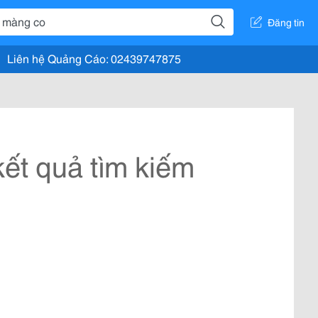
Đăng tin
Liên hệ Quảng Cáo: 02439747875
ết quả tìm kiếm