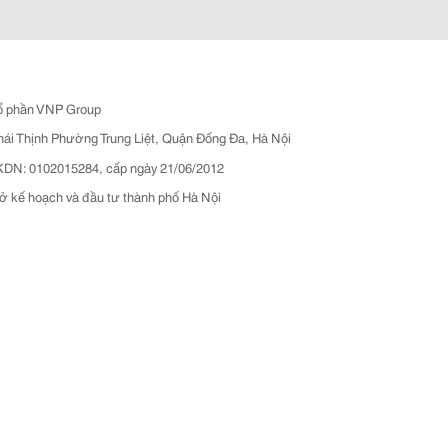
ổ phần VNP Group
hái Thịnh Phường Trung Liệt, Quận Đống Đa, Hà Nội
N: 0102015284, cấp ngày 21/06/2012
ở kế hoạch và đầu tư thành phố Hà Nội