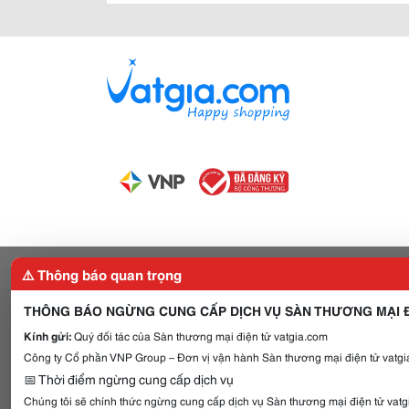
⚠️ Thông báo quan trọng
THÔNG BÁO NGỪNG CUNG CẤP DỊCH VỤ SÀN THƯƠNG MẠI Đ
Kính gửi:
Quý đối tác của Sàn thương mại điện tử vatgia.com
Công ty Cổ phần VNP Group – Đơn vị vận hành Sàn thương mại điện tử vatgia
📅 Thời điểm ngừng cung cấp dịch vụ
Chúng tôi sẽ chính thức ngừng cung cấp dịch vụ Sàn thương mại điện tử vat