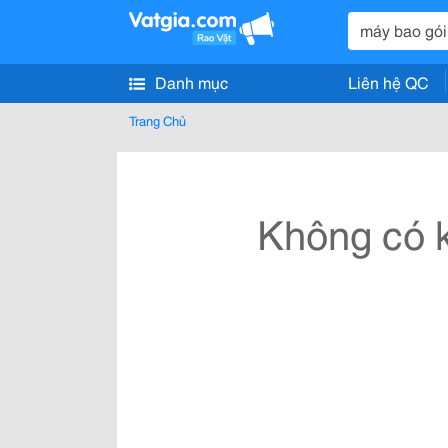
Danh mục
Liên hệ QC
Trang Chủ
Không có k