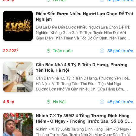
Điểm Đến Được Nhiều Người Lựa Chọn Để Trải
Nghiệm
Lv8 Là Điểm Đến Được Nhiều Người Lựa Chọn Để Trải
Nghiệm Không Gian Giải Trí Trực Tuyến Hiện Đại Với
Giao Diện Thân Thiện Và Tốc Độ Ổn Định. Nền Tảng
Cung Cấp Đa Dạng Trò Chơi, Cập Nhật Thường Xuyên,
Hỗ Trợ Trên Nhiều Thiết Bị Và Mang Đến Trải Nghiệm...
₫
22.222
Toàn quốc
38 phút trước
Cần Bán Nhà 4,5 Tỷ P. Trần D Hưng, Phường
Yên Hoà, Hà Nội
Cần Bán Nhà 4,5 Tỷ P. Trần D Hưng, Phường Yên Hoà,
Hà Nội + Vị Trí Trung Tâm Thủ Đô. + Tiện Mọi Ngả
Đường Lớn Nhỏ Và Gần Nhiều Đh, Cửa Hàng Lớn,
V.v... + Diện Tích Gia Đình Sử Dụng Tất Được Là 95 M2.
+ Ô-Tô Vào Cửa, Nhà Có 2 Tầng. + Sổ Đỏ Chính...
4,5 tỷ
Hà Nội
45 phút trước
Nhỉnh 7.X Tỷ 35M2 4 Tầng Trương Định Hàng
Hiếm - Ở Ngay - Thoáng Trước Sau. Sổ Đỏ Cất
Két
N.hỉnh 7.X Tỷ 35M2 Trương Định Hàng Hiếm - Ở Ngay -
Thoáng Trước Sau Trước Nhà Xe Máy Quay Đầu. Thiết