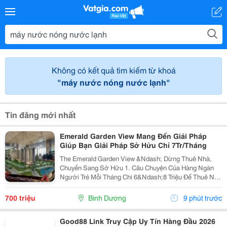
Không có kết quả tìm kiếm từ khoá
"máy nước nóng nước lạnh"
Tin đăng mới nhất
Emerald Garden View Mang Đến Giải Pháp
Giúp Bạn Giải Pháp Sở Hửu Chỉ 7Tr/Tháng
The Emerald Garden View &Ndash; Dừng Thuê Nhà,
Chuyển Sang Sở Hữu 1. Câu Chuyện Của Hàng Ngàn
Người Trẻ Mỗi Tháng Chi 6&Ndash;8 Triệu Để Thuê Nhà
Nhưng Tài Sản Vẫn Là Con Số 0. Emerald Garden View
Mang Đến Giải Pháp Giúp Bạn Chuyển Tiền Thuê Nhà...
700 triệu
Bình Dương
9 phút trước
Good88 Link Truy Cập Uy Tín Hàng Đầu 2026