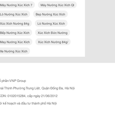
Máy Nướng Xúc Xích 7
Máy Nướng Xúc Xích Ql
Lò Nướng Xúc Xích
Bep Nướng Xúc Xích
Xúc Xích Nướng 84g
Lò Nướng Xúc Xích
Bếp Nướng Xúc Xích
Xúc Xích Đức Nướng
May Nướng Xúc Xích
Xúc Xích Nướng 84g/
Xe Nướng Xúc Xích
ổ phần VNP Group
hái Thịnh Phường Trung Liệt, Quận Đống Đa, Hà Nội
N: 0102015284, cấp ngày 21/06/2012
ở kế hoạch và đầu tư thành phố Hà Nội