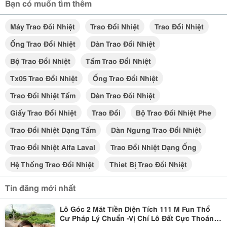
Bạn có muốn tìm thêm
Máy Trao Đổi Nhiệt
Trao Đổi Nhiệt
Trao Đổi Nhiệt
Ống Trao Đổi Nhiệt
Dàn Trao Đổi Nhiệt
Bộ Trao Đổi Nhiệt
Tấm Trao Đổi Nhiệt
Tx05 Trao Đổi Nhiệt
Ống Trao Đổi Nhiệt
Trao Đổi Nhiệt Tấm
Dàn Trao Đổi Nhiệt
Giấy Trao Đổi Nhiệt
Trao Đổi
Bộ Trao Đổi Nhiệt Phe
Trao Đổi Nhiệt Dạng Tấm
Dàn Ngưng Trao Đổi Nhiệt
Trao Đổi Nhiệt Alfa Laval
Trao Đổi Nhiệt Dạng Ống
Hệ Thống Trao Đổi Nhiệt
Thiet Bị Trao Đổi Nhiệt
Tin đăng mới nhất
Lô Góc 2 Măt Tiền Diện Tích 111 M Fun Thổ
Cư Pháp Lý Chuẩn -Vị Chí Lô Đất Cực Thoáng