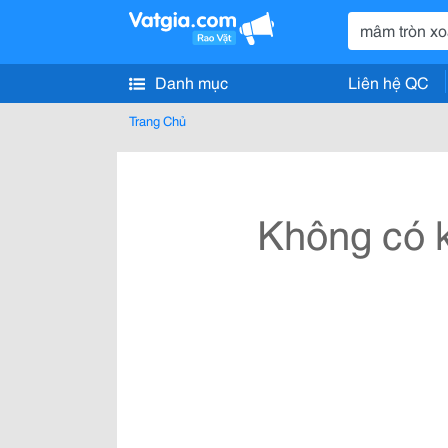
Danh mục
Liên hệ QC
Trang Chủ
Không có k