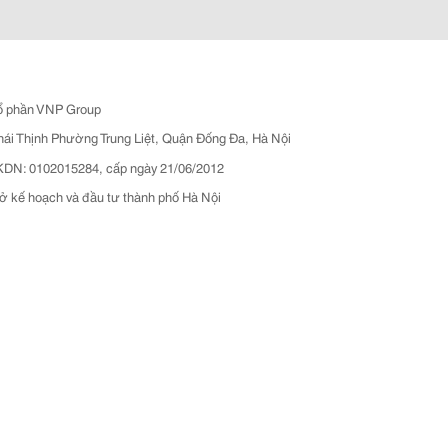
ổ phần VNP Group
hái Thịnh Phường Trung Liệt, Quận Đống Đa, Hà Nội
N: 0102015284, cấp ngày 21/06/2012
ở kế hoạch và đầu tư thành phố Hà Nội