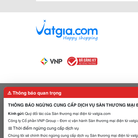
⚠️ Thông báo quan trọng
THÔNG BÁO NGỪNG CUNG CẤP DỊCH VỤ SÀN THƯƠNG MẠI Đ
Kính gửi:
Quý đối tác của Sàn thương mại điện tử vatgia.com
Công ty Cổ phần VNP Group – Đơn vị vận hành Sàn thương mại điện tử vatgia
📅 Thời điểm ngừng cung cấp dịch vụ
Chúng tôi sẽ chính thức ngừng cung cấp dịch vụ Sàn thương mại điện tử vat