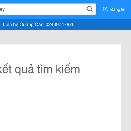
Đăng tin
Liên hệ Quảng Cáo: 02439747875
ết quả tìm kiếm