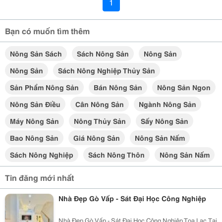
1
Bạn có muốn tìm thêm
Nông Sản Sách
Sách Nông Sản
Nông Sản
Nông Sản
Sách Nông Nghiệp Thủy Sản
Sản Phẩm Nông Sản
Bán Nông Sản
Nông Sản Ngon
Nông Sản Điều
Cân Nông Sản
Ngành Nông Sản
Máy Nông Sản
Nông Thủy Sản
Sấy Nông Sản
Bao Nông Sản
Giá Nông Sản
Nông Sản Nấm
Sách Nông Nghiệp
Sách Nông Thôn
Nông Sản Nấm
Tin đăng mới nhất
Nhà Đẹp Gò Vấp - Sát Đại Học Công Nghiệp
Nhà Đẹp Gò Vấp - Sát Đại Học Công Nghiệp Tọa Lạc Tại