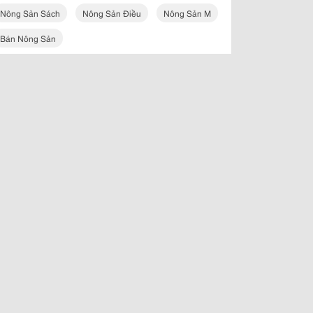
Nông Sản Sách
Nông Sản Điều
Nông Sản M
Bán Nông Sản