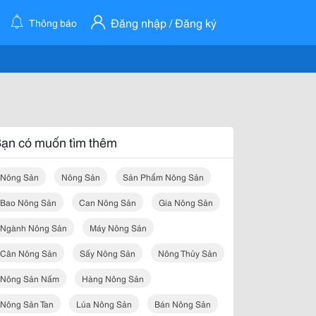
Đăng nhập / Đăng ký
Thông báo
ạn có muốn tìm thêm
Nông Sản
Nông Sản
Sản Phẩm Nông Sản
Bao Nông Sản
Can Nông Sản
Gia Nông Sản
Ngành Nông Sản
Máy Nông Sản
Cân Nông Sản
Sấy Nông Sản
Nông Thủy Sản
Nông Sản Nấm
Hàng Nông Sản
Nông Sản Tan
Lúa Nông Sản
Bán Nông Sản