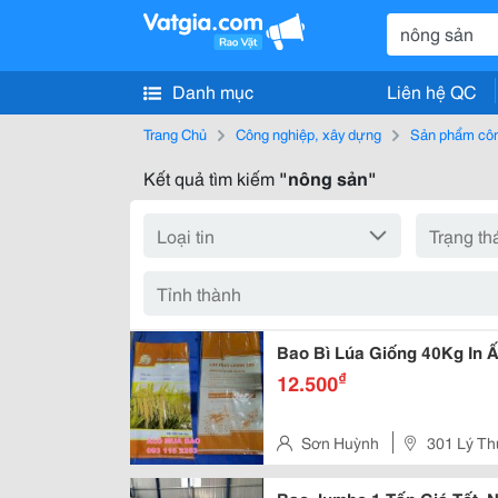
Danh mục
Liên hệ QC
Trang Chủ
Công nghiệp, xây dựng
Sản phẩm côn
Kết quả tìm kiếm
"nông sản"
Bao Bì Lúa Giống 40Kg In 
₫
12.500
Sơn Huỳnh
301 Lý Th