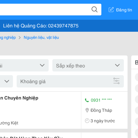
Đăng tin
Liên hệ Quảng Cáo: 02439747875
g nghiệp
Nguyên liệu, vật liệu
B
Khoảng giá
Ấn Chuyên Nghiệp
0931 *** ***
Đồng Tháp
3 ngày trước
ường Kiệt