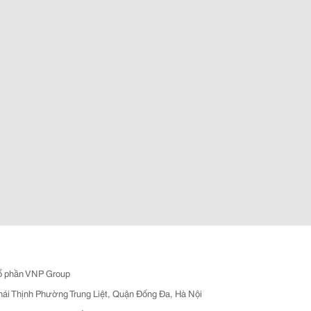
ổ phần VNP Group
hái Thịnh Phường Trung Liệt, Quận Đống Đa, Hà Nội