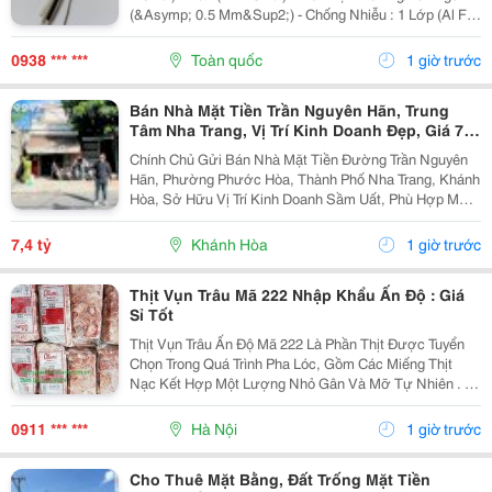
(&Asymp; 0.5 Mm&Sup2;) - Chống Nhiễu : 1 Lớp (Al Foil
)/ 2 Lớp Chống Nhiễu (Al Foil + Lớp Lưới Chống Nhiễu) -
Vật Liệu: Đồng...
0938 *** ***
Toàn quốc
1 giờ trước
Bán Nhà Mặt Tiền Trần Nguyên Hãn, Trung
Tâm Nha Trang, Vị Trí Kinh Doanh Đẹp, Giá 7,4
Tỷ
Chính Chủ Gửi Bán Nhà Mặt Tiền Đường Trần Nguyên
Hãn, Phường Phước Hòa, Thành Phố Nha Trang, Khánh
Hòa, Sở Hữu Vị Trí Kinh Doanh Sầm Uất, Phù Hợp Mở
Cửa Hàng, Văn Phòng, Showroom Hoặc Đầu Tư Cho
Thuê Lâu Dài. Thông Tin Chi Tiết. - Địa Chỉ: Số...
7,4 tỷ
Khánh Hòa
1 giờ trước
Thịt Vụn Trâu Mã 222 Nhập Khẩu Ấn Độ : Giá
Sỉ Tốt
Thịt Vụn Trâu Ấn Độ Mã 222 Là Phần Thịt Được Tuyển
Chọn Trong Quá Trình Pha Lóc, Gồm Các Miếng Thịt
Nạc Kết Hợp Một Lượng Nhỏ Gân Và Mỡ Tự Nhiên . Tỷ
Lệ Này Giúp Thịt Giữ Được Độ Mềm, Vị Ngọt Và
Hương Thơm Đặc Trưng Sau Khi Chế Biến. Sản
0911 *** ***
Hà Nội
1 giờ trước
Phẩm...
Cho Thuê Mặt Bằng, Đất Trống Mặt Tiền