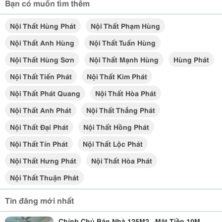
Bạn có muốn tìm thêm
Nội Thất Hùng Phát
Nội Thất Phạm Hùng
Nội Thất Anh Hùng
Nội Thất Tuấn Hùng
Nội Thất Hùng Sơn
Nội Thất Mạnh Hùng
Hùng Phát
Nội Thất Tiến Phát
Nội Thất Kim Phát
Nội Thất Phát Quang
Nội Thất Hòa Phát
Nội Thất Anh Phát
Nội Thất Thắng Phát
Nội Thất Đại Phát
Nội Thất Hồng Phát
Nội Thất Tín Phát
Nội Thất Lộc Phát
Nội Thất Hưng Phát
Nội Thất Hòa Phát
Nội Thất Thuận Phát
Tin đăng mới nhất
Chính Chủ Bán Nhà 125M2 , Mặt Tiền 10M ,