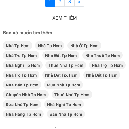
1
2
3
»
XEM THÊM
Bạn có muốn tìm thêm
Nhà Tp Hcm
Nhà Tp Hcm
Nhà Ở Tp Hcm
Nhà Tro Tp Hcm
Nhà Đất Tp Hcm
Nhà Thuê Tp Hcm
Nhà Nghỉ Tp Hcm
Thuê Nhà Tp Hcm
Nhà Trọ Tp Hcm
Nhà Trọ Tp Hcm
Nhà Dat Tp. Hcm
Nhà Đất Tp Hcm
Nhà Bán Tp Hcm
Mua Nhà Tp Hcm
Chuyển Nhà Tp Hcm
Thuê Nhà Tp Hcm
Sửa Nhà Tp Hcm
Nhà Nghỉ Tp Hcm
Nhà Hàng Tp Hcm
Bán Nhà Tp Hcm