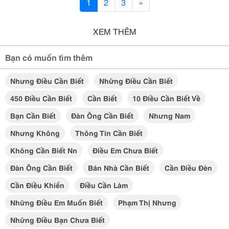
1
2
3
»
XEM THÊM
Bạn có muốn tìm thêm
Nhưng Điều Cần Biết
Những Điều Cần Biết
450 Điều Cần Biết
Cần Biết
10 Điều Cần Biết Về
Bạn Cần Biết
Đàn Ông Cần Biết
Nhưng Nam
Nhưng Không
Thông Tin Cần Biết
Không Cần Biết Nn
Điều Em Chưa Biết
Đàn Ông Cần Biết
Bán Nhà Cần Biết
Cần Điều Đèn
Cần Điều Khiển
Điều Cần Làm
Những Điều Em Muốn Biết
Phạm Thị Nhưng
Những Điều Bạn Chưa Biết