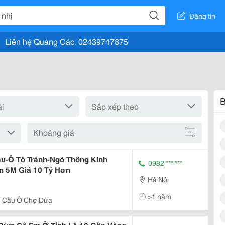
Đăng tin
Liên hệ Quảng Cáo: 02439747875
B
Khoảng giá
u-Ô Tô Tránh-Ngõ Thông Kinh
0982 *** ***
n 5M Giá 10 Tỷ Hơn
Hà Nội
>1 năm
 Cầu Ô Chợ Dừa