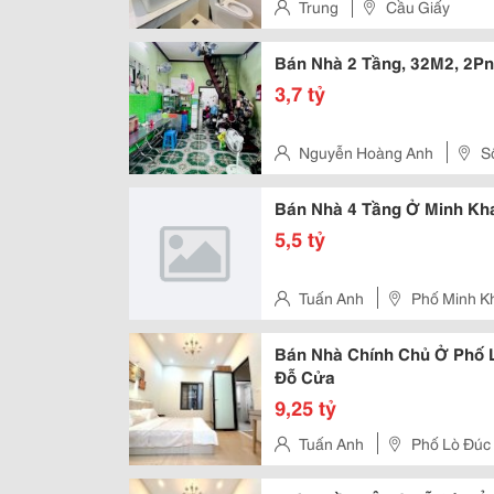
Trung
Cầu Giấy
Bán Nhà 2 Tầng, 32M2, 2Pn,
3,7 tỷ
Nguyễn Hoàng Anh
S
Bán Nhà 4 Tầng Ở Minh Kha
5,5 tỷ
Tuấn Anh
Phố Minh K
Bán Nhà Chính Chủ Ở Phố 
Đỗ Cửa
9,25 tỷ
Tuấn Anh
Phố Lò Đúc