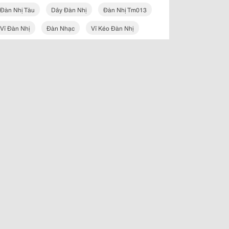
Đàn Nhị Tàu
Dây Đàn Nhị
Đàn Nhị Tm013
Vĩ Đàn Nhị
Đàn Nhạc
Vĩ Kéo Đàn Nhị