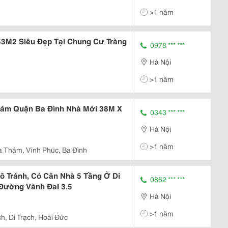
>1 năm
3M2 Siêu Đẹp Tại Chung Cư Tràng
0978 *** ***
Hà Nội
>1 năm
ám Quận Ba Đình Nhà Mới 38M X
0343 *** ***
Hà Nội
>1 năm
 Thám, Vĩnh Phúc, Ba Đình
 Tránh, Có Căn Nhà 5 Tầng Ở Di
0862 *** ***
 Đường Vành Đai 3.5
Hà Nội
>1 năm
ch, Di Trạch, Hoài Đức