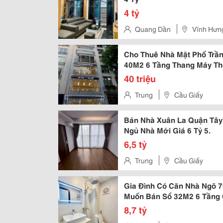
4 tỷ
Quang Dần
Vĩnh Hưn
Cho Thuê Nhà Mặt Phố Trần
40M2 6 Tầng Thang Máy Th
40 triệu
Trung
Cầu Giấy
Bán Nhà Xuân La Quận Tây 
Ngủ Nhà Mới Giá 6 Tỷ 5.
6,5 tỷ
Trung
Cầu Giấy
Gia Đình Có Căn Nhà Ngõ 
Muốn Bán Sổ 32M2 6 Tầng 
8,7 tỷ