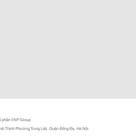
ổ phần VNP Group
hái Thịnh Phường Trung Liệt, Quận Đống Đa, Hà Nội