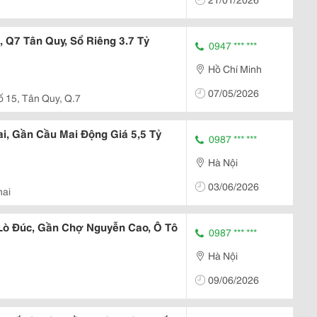
 Q7 Tân Quy, Sổ Riêng 3.7 Tỷ
0947 *** ***
Hồ Chí Minh
07/05/2026
ố 15, Tân Quy, Q.7
i, Gần Cầu Mai Động Giá 5,5 Tỷ
0987 *** ***
Hà Nội
03/06/2026
hai
Lò Đúc, Gần Chợ Nguyễn Cao, Ô Tô
0987 *** ***
Hà Nội
09/06/2026