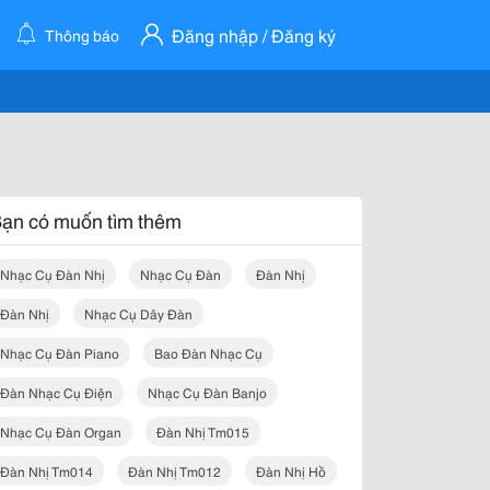
Đăng nhập / Đăng ký
Thông báo
ạn có muốn tìm thêm
Nhạc Cụ Đàn Nhị
Nhạc Cụ Đàn
Đàn Nhị
Đàn Nhị
Nhạc Cụ Dây Đàn
Nhạc Cụ Đàn Piano
Bao Đàn Nhạc Cụ
Đàn Nhạc Cụ Điện
Nhạc Cụ Đàn Banjo
Nhạc Cụ Đàn Organ
Đàn Nhị Tm015
Đàn Nhị Tm014
Đàn Nhị Tm012
Đàn Nhị Hồ