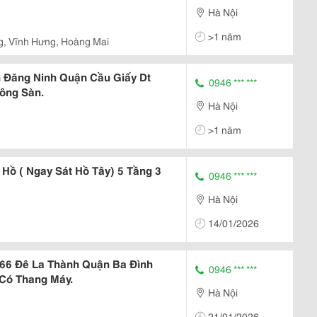
Hà Nội
>1 năm
g, Vĩnh Hưng, Hoàng Mai
 Đăng Ninh Quận Cầu Giấy Dt
0946 *** ***
ông Sàn.
Hà Nội
>1 năm
Hồ ( Ngay Sát Hồ Tây) 5 Tầng 3
0946 *** ***
Hà Nội
14/01/2026
766 Đê La Thành Quận Ba Đình
0946 *** ***
Có Thang Máy.
Hà Nội
21/01/2026