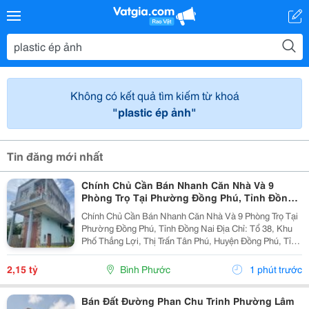
Không có kết quả tìm kiếm từ khoá
"plastic ép ảnh"
Tin đăng mới nhất
Chính Chủ Cần Bán Nhanh Căn Nhà Và 9
Phòng Trọ Tại Phường Đồng Phú, Tỉnh Đồng
Nai
Chính Chủ Cần Bán Nhanh Căn Nhà Và 9 Phòng Trọ Tại
Phường Đồng Phú, Tỉnh Đồng Nai Địa Chỉ: Tổ 38, Khu
Phố Thắng Lợi, Thị Trấn Tân Phú, Huyện Đồng Phú, Tỉnh
Bình Phước Diện Tích: 250M2 (5X50M; Thổ Cư 50M2)
Giá Bán: 2 Tỷ 150 Triệu - Kết Cấu: 1 Căn...
2,15 tỷ
Bình Phước
1 phút trước
Bán Đất Đường Phan Chu Trinh Phường Lâm