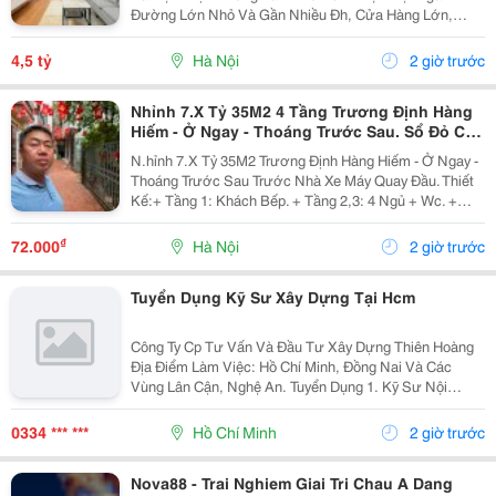
Đường Lớn Nhỏ Và Gần Nhiều Đh, Cửa Hàng Lớn,
V.v... + Diện Tích Gia Đình Sử Dụng Tất Được Là 95 M2.
+ Ô-Tô Vào Cửa, Nhà Có 2 Tầng. + Sổ Đỏ Chính...
4,5 tỷ
Hà Nội
2 giờ trước
Nhỉnh 7.X Tỷ 35M2 4 Tầng Trương Định Hàng
Hiếm - Ở Ngay - Thoáng Trước Sau. Sổ Đỏ Cất
Két
N.hỉnh 7.X Tỷ 35M2 Trương Định Hàng Hiếm - Ở Ngay -
Thoáng Trước Sau Trước Nhà Xe Máy Quay Đầu. Thiết
Kế:+ Tầng 1: Khách Bếp. + Tầng 2,3: 4 Ngủ + Wc. +
Tầng 4: Phòng Thờ Sân Phơi Rộng Rãi. + Gần Trường,
Gần Chợ + Giao Thông Thuận Tiện. Sổ Đỏ...
₫
72.000
Hà Nội
2 giờ trước
Tuyển Dụng Kỹ Sư Xây Dựng Tại Hcm
Công Ty Cp Tư Vấn Và Đầu Tư Xây Dựng Thiên Hoàng
Địa Điểm Làm Việc: Hồ Chí Minh, Đồng Nai Và Các
Vùng Lân Cận, Nghệ An. Tuyển Dụng 1. Kỹ Sư Nội
Nghiệp Công Trình Giao Thông, Cầu Đường : 06 2. Kỹ
Sư Hiện Trường Công Trình Giao Thông, Cầu...
0334 *** ***
Hồ Chí Minh
2 giờ trước
Nova88 - Trai Nghiem Giai Tri Chau A Dang