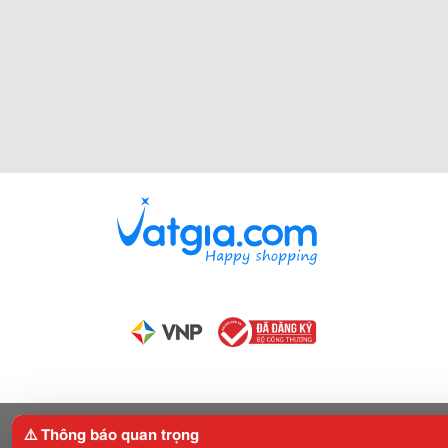
⚠️ Thông báo quan trọng