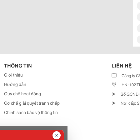
THÔNG TIN
LIÊN HỆ
Giới thiệu
Công ty C
Hướng dẫn
HN: 102 T
➤
Quy chế hoạt động
Số GCNĐKD
➤
Cơ chế giải quyết tranh chấp
Nơi cấp: S
Chính sách bảo vệ thông tin