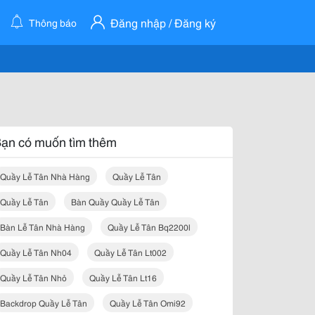
Đăng nhập / Đăng ký
Thông báo
ạn có muốn tìm thêm
Quầy Lễ Tân Nhà Hàng
Quầy Lễ Tân
Quầy Lễ Tân
Bàn Quầy Quầy Lễ Tân
Bàn Lễ Tân Nhà Hàng
Quầy Lễ Tân Bq2200l
Quầy Lễ Tân Nh04
Quầy Lễ Tân Lt002
Quầy Lễ Tân Nhỏ
Quầy Lễ Tân Lt16
Backdrop Quầy Lễ Tân
Quầy Lễ Tân Omi92