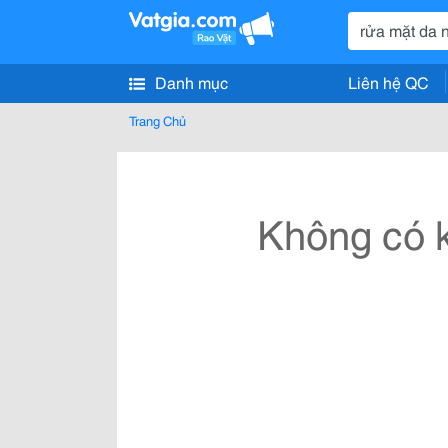
Danh mục
Liên hệ QC
Trang Chủ
Không có k