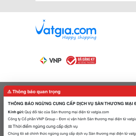
⚠️ Thông báo quan trọng
THÔNG BÁO NGỪNG CUNG CẤP DỊCH VỤ SÀN THƯƠNG MẠI Đ
Kính gửi:
Quý đối tác của Sàn thương mại điện tử vatgia.com
Công ty Cổ phần VNP Group – Đơn vị vận hành Sàn thương mại điện tử vatgia
📅 Thời điểm ngừng cung cấp dịch vụ
Chúng tôi sẽ chính thức ngừng cung cấp dịch vụ Sàn thương mại điện tử vat