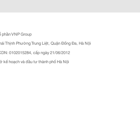
ổ phần VNP Group
hái Thịnh Phường Trung Liệt, Quận Đống Đa, Hà Nội
N: 0102015284, cấp ngày 21/06/2012
ở kế hoạch và đầu tư thành phố Hà Nội