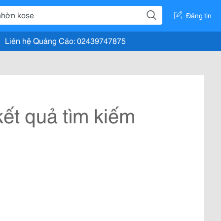
Đăng tin
Liên hệ Quảng Cáo: 02439747875
ết quả tìm kiếm