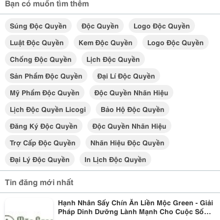
Bạn có muốn tìm thêm
Súng Độc Quyền
Độc Quyền
Logo Độc Quyền
Luật Độc Quyền
Kem Độc Quyền
Logo Độc Quyền
Chống Độc Quyền
Lịch Độc Quyền
Sản Phẩm Độc Quyền
Đại Lí Độc Quyền
Mỹ Phẩm Độc Quyền
Độc Quyền Nhãn Hiệu
Lịch Độc Quyền Licogi
Bảo Hộ Độc Quyền
Đăng Ký Độc Quyền
Độc Quyền Nhãn Hiệu
Trợ Cấp Độc Quyền
Nhãn Hiệu Độc Quyền
Đại Lý Độc Quyền
In Lịch Độc Quyền
Tin đăng mới nhất
Hạnh Nhân Sấy Chín Ăn Liền Mộc Green - Giải
Pháp Dinh Dưỡng Lành Mạnh Cho Cuộc Sống