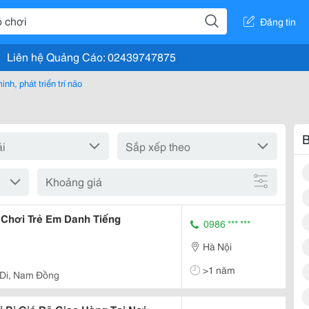
Đăng tin
Liên hệ Quảng Cáo: 02439747875
nh, phát triển trí não
B
Khoảng giá
Chơi Trẻ Em Danh Tiếng
0986 *** ***
Hà Nội
>1 năm
 Di, Nam Đồng