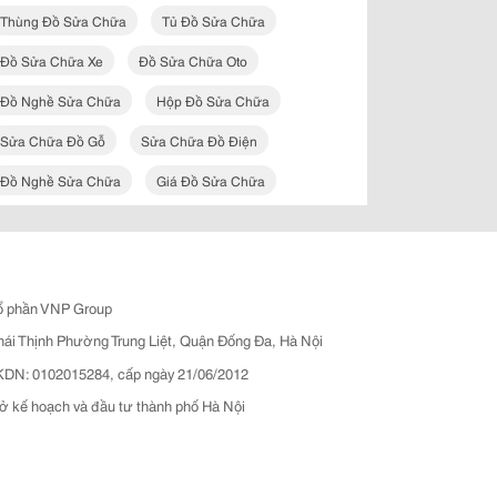
Thùng Đồ Sửa Chữa
Tủ Đồ Sửa Chữa
Đồ Sửa Chữa Xe
Đồ Sửa Chữa Oto
Đồ Nghề Sửa Chữa
Hộp Đồ Sửa Chữa
Sửa Chữa Đồ Gỗ
Sửa Chữa Đồ Điện
Đồ Nghề Sửa Chữa
Giá Đồ Sửa Chữa
ổ phần VNP Group
hái Thịnh Phường Trung Liệt, Quận Đống Đa, Hà Nội
N: 0102015284, cấp ngày 21/06/2012
ở kế hoạch và đầu tư thành phố Hà Nội